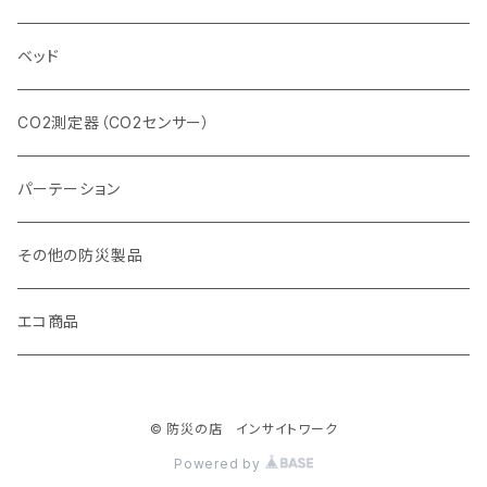
ベッド
CO2測定器（CO2センサー）
パーテーション
その他の防災製品
エコ商品
© 防災の店 インサイトワーク
Powered by