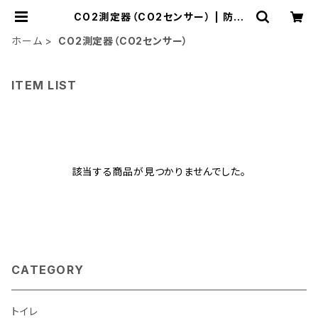
CO2測定器（CO2センサー） | 防災
の店 インサイトワーク
ホーム
CO2測定器（CO2センサー）
ITEM LIST
該当する商品が見つかりませんでした。
CATEGORY
トイレ